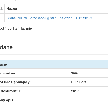
Nazwa
Bilans PUP w Górze według stanu na dzień 31.12.2017r
od 1 do 1 z 1 łącznie
dane
acje
odwiedzin:
3094
ot udostępniający:
PUP Góra
 dokumentu:
2017
ony opis: