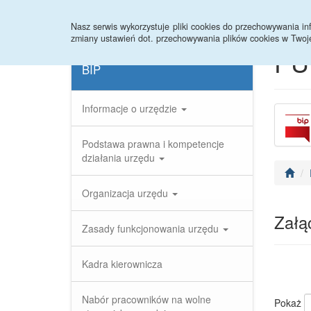
Strona główna
Rejestr zmian
Archiwum
Nasz serwis wykorzystuje pliki cookies do przechowywania 
zmiany ustawień dot. przechowywania plików cookies w Twoj
PU
BIP
Informacje o urzędzie
Podstawa prawna i kompetencje
działania urzędu
Organizacja urzędu
Załąc
Zasady funkcjonowania urzędu
Kadra kierownicza
Nabór pracowników na wolne
Pokaż