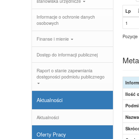
stanowiska urzędnicze
Lp
Informacje o ochronie danych
osobowych
1
Pozycje 
Finanse i mienie
Dostęp do informacji publicznej
Meta
Raport o stanie zapewniania
dostępności podmiotu publicznego
Inform
Ilość 
Aktualności
Podmi
Nazwa
Aktualności
Skróc
Oferty Pracy