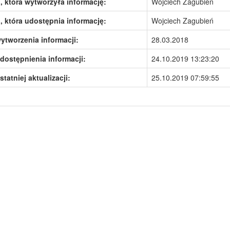
 która wytworzyła informację:
Wojciech Zagubień
 która udostępnia informację:
Wojciech Zagubień
ytworzenia informacji:
28.03.2018
dostępnienia informacji:
24.10.2019 13:23:20
statniej aktualizacji:
25.10.2019 07:59:55