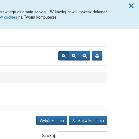
Przycisk wyszukaj duży
Szukaj
prawnego działania serwisu. W każdej chwili możesz dokonać
ów cookies
na Twoim komputerze.
Wybór kolumn
Szukaj w kolumnie
Szukaj: