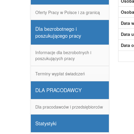
Osoba,
Osoba,
Oferty Pracy w Polsce i za granicą
Data w
Dla bezrobotnego i
Data u
poszukującego pracy
Data o
Informacje dla bezrobotnych i
poszukujących pracy
Terminy wypłat świadczeń
DLA PRACODAWCY
Dla pracodawców i przedsiębiorców
Statystyki