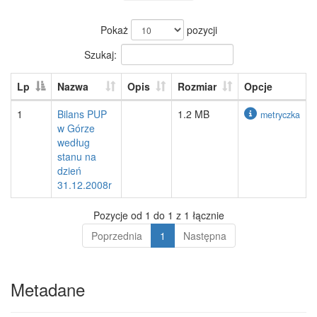
Pokaż
pozycji
Szukaj:
Lp
Nazwa
Opis
Rozmiar
Opcje
1
Bilans PUP
1.2 MB
metryczka
w Górze
według
stanu na
dzień
31.12.2008r
Pozycje od 1 do 1 z 1 łącznie
Poprzednia
1
Następna
Metadane