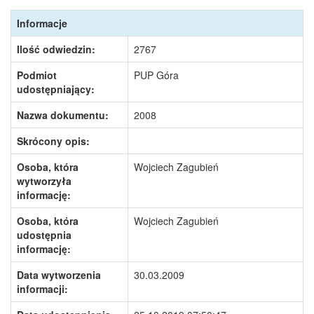
Informacje
Ilość odwiedzin:
2767
Podmiot
PUP Góra
udostępniający:
Nazwa dokumentu:
2008
Skrócony opis:
Osoba, która
Wojciech Zagubień
wytworzyła
informację:
Osoba, która
Wojciech Zagubień
udostępnia
informację:
Data wytworzenia
30.03.2009
informacji: