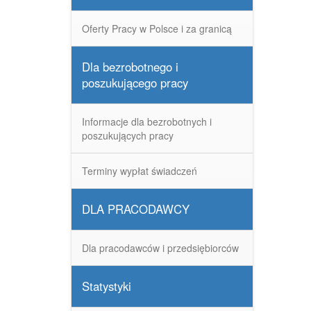
Oferty Pracy w Polsce i za granicą
Dla bezrobotnego i
poszukującego pracy
Informacje dla bezrobotnych i
poszukujących pracy
Terminy wypłat świadczeń
DLA PRACODAWCY
Dla pracodawców i przedsiębiorców
Statystyki