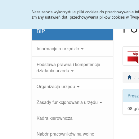
Strona główna
Rejestr zmian
Archiwum
Nasz serwis wykorzystuje pliki cookies do przechowywania 
zmiany ustawień dot. przechowywania plików cookies w Twoj
PU
BIP
Informacje o urzędzie
Podstawa prawna i kompetencje
działania urzędu
Organizacja urzędu
Prosz
Zasady funkcjonowania urzędu
08 gr
Kadra kierownicza
Nabór pracowników na wolne